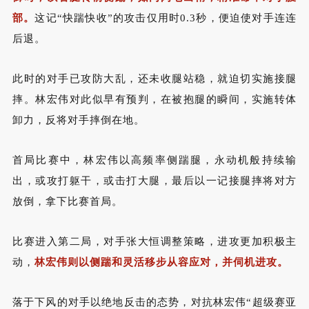
部。
这记“快踹快收”的攻击仅用时
0.3
秒，便迫使对手连连
后退。
此时的对手已攻防大乱，还未收腿站稳，
就迫切实施接腿
摔
。林宏伟对此似早有预判，在被抱腿的瞬间，实施转体
卸力，反将对手摔倒在地。
首局比赛中，林宏伟以高频率侧踹腿，永动机般持续输
出，或攻打躯干，或击打大腿，最后以一记接腿摔将对方
放倒，拿下比赛首局。
比赛进入第二局，对手张大恒调整策略，进攻更加积极主
动，
林宏伟则以侧踹和灵活移步从容应对，并伺机进攻。
落于下风的对手以绝地反击的态势，对抗林宏伟“超级赛亚