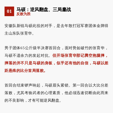
马硕：逆风翻盘、三局鏖战
01
反败为胜
安徽队新锐马硕此役的对手，是去年散打冠军赛团体金牌得
主山东队张育华。
男子团体
65
公斤级半决赛首回合，面对势如破竹的张育华，
马硕不遗余力的发起对抗。
但开场张育华那记腾空抱腿摔，
摔落的并不只是马硕的身板，似乎还有他的自信，马硕以差
距悬殊的比分首局落败。
首回合结束锣声响起，马硕眉头紧锁。第一回合以大比分差
落败，尤其考验武者的心理素质，他必须迅速切断由此而来
的不良影响，才有可能逆风翻盘。