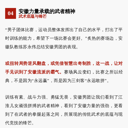
安徽力量承载的武者精神
04
武术底蕴与锋芒
“男子团体比赛，运动员整体发挥出了自己的水平，打出了平
时训练的能力，希望下一场比赛会更好。”炙热的赛场边，安
徽队教练苏永伟总结安徽男团的表现。
或扭转局势逆风翻盘，或凭借智慧出奇制胜，这一战，让对
手见识到了安徽流派的霸气。
赛场风云变幻，
比赛之所以经
典，不是因为“永远赢”，而是因为三剑客“永远敢拼”。
训练有素、战斗力强、勇猛无畏，安徽男团让我们看到了江
淮儿女顽强拼搏的武者精神，看到了安徽力量的强劲，更看
到了在武者的拳腿起落之间，所展现的传统武术的底蕴与现
代竞技的锋芒。