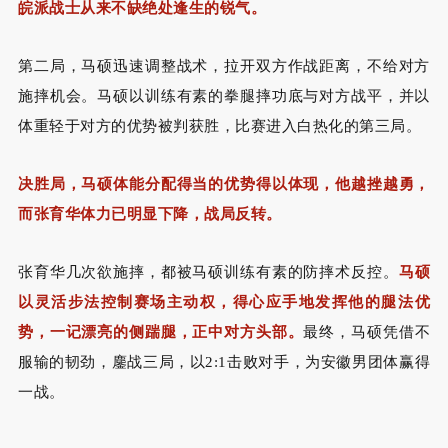
皖派战士从来不缺绝处逢生的锐气。
第二局，马硕迅速调整战术，拉开双方作战距离，不给对方
施摔机会。马硕以训练有素的拳腿摔功底与对方战平，并以
体重轻于对方的优势被判获胜，比赛进入白热化的第三局。
决胜局，马硕体能分配得当的优势得以体现，他越挫越勇，
而张育华体力已明显下降，战局反转。
张育华几次欲施摔，都被马硕训练有素的防摔术反控。
马硕
以灵活步法控制赛场主动权，得心应手地发挥他的腿法优
势，一记漂亮的侧踹腿，正中对方头部。
最终，马硕凭借不
服输的韧劲，鏖战三局，以
2:1
击败对手，为安徽男团体赢得
一战。