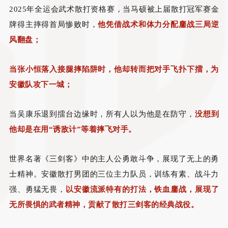
2025
年全运会武术散打资格赛，当马硕被上届散打冠军赛金
牌得主摔得首局惨败时，
他凭借战术和体力分配鏖战三局逆
风翻盘；
当张小恒落入接腿摔陷阱时，他却转而把对手飞扑下擂，为
安徽队攻下一城；
当吴康乐退到擂台边缘时，所有人以为他是在防守，
没想到
他却是在用
“
诱敌计
”
等着摔飞对手。
世界名著《三剑客》中的主人公勇敢斗争，展现了无上的勇
士精神。安徽散打男团的三位主力队员，训练有素、战斗力
强、勇猛无畏，
以安徽流派特有的打法，铁血鏖战，展现了
无所畏惧的武者精神，贡献了散打三剑客的经典战役。