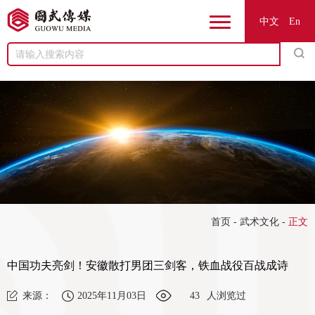
中文
En
Menu
首页
-
武术文化
-
正文
中国功夫亮剑！安徽散打男团三剑客，铁血战役百战成诗
来源：
2025年11月03日
43
人浏览过