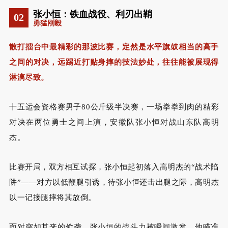
张小恒：铁血战役、
利刃出鞘
02
勇猛刚毅
散打擂台中最精彩的那波比赛，定然是水平旗鼓相当的高手
之间的对决，远踢近打贴身摔的技法妙处，往往能被展现得
淋漓尽致。
十五运会资格赛男子
80
公斤级半决赛，一场拳拳到肉的精彩
对决在两位勇士之间上演，安徽队张小恒对战山东队高明
杰。
比赛开局，双方相互试探，张小恒起初落入高明杰的“战术陷
阱”——对方以低鞭腿引诱，待张小恒还击出腿之际，高明杰
以一记接腿摔将其放倒。
面对突如其来的偷袭，张小恒的战斗力被瞬间激发，他瞄准